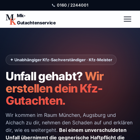
📞
0160 / 2244001
Mk-
Gutachtenservice
✦ Unabhängiger Kfz-Sachverständiger · Kfz-Meister
Unfall gehabt?
Wir
erstellen dein Kfz-
Gutachten.
Wir kommen im Raum München, Augsburg und
Aichach zu dir, nehmen den Schaden auf und erklären
dir, wie es weitergeht.
Bei einem unverschuldeten
Unfall übernimmt die gegnerische Haftpflicht die