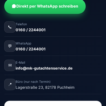
Direkt per WhatsApp schreiben
Telefon
📞
0160 / 2244001
WhatsApp
💬
0160 / 2244001
E-Mail
✉
info@mk-gutachtenservice.de
Büro (nur nach Termin)
📍
Lagerstraße 23, 82178 Puchheim