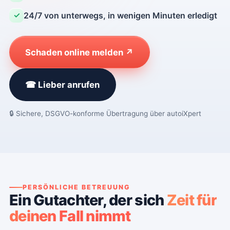
24/7 von unterwegs, in wenigen Minuten erledigt
✓
Schaden online melden ↗
☎ Lieber anrufen
🔒 Sichere, DSGVO-konforme Übertragung über autoiXpert
PERSÖNLICHE BETREUUNG
Ein Gutachter, der sich
Zeit für
deinen Fall nimmt